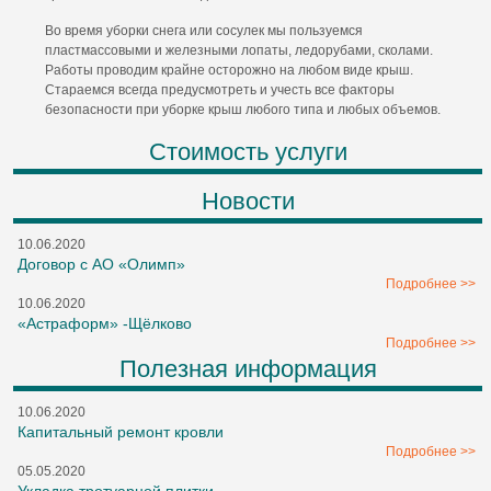
Во время уборки снега или сосулек мы пользуемся
пластмассовыми и железными лопаты, ледорубами, сколами.
Работы проводим крайне осторожно на любом виде крыш.
Стараемся всегда предусмотреть и учесть все факторы
безопасности при уборке крыш любого типа и любых объемов.
Стоимость услуги
Новости
10.06.2020
Договор с АО «Олимп»
Подробнее >>
10.06.2020
«Астраформ» -Щёлково
Подробнее >>
Полезная информация
10.06.2020
Капитальный ремонт кровли
Подробнее >>
05.05.2020
Укладка тротуарной плитки