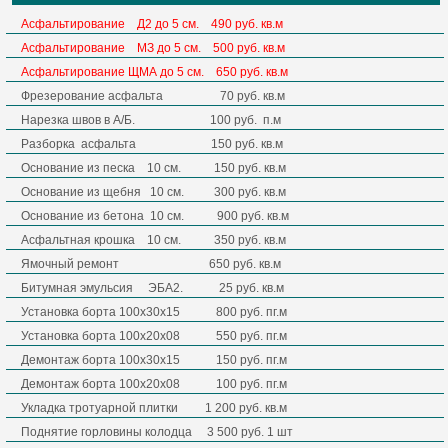
Асфальтирование Д2 до 5 см. 490 руб. кв.м
Асфальтирование МЗ
до 5 см.
500 руб. кв.м
Асфальтирование ЩМА до 5 см. 650 руб. кв.м
Фрезерование асфальта 70 руб. кв.м
Нарезка швов в А/Б. 100 руб. п.м
Разборка асфальта 150 руб. кв.м
Основание из песка 10 см. 150 руб. кв.м
Основание из щебня 10 см. 300 руб. кв.м
Основание из бетона 10 см. 900 руб. кв.м
Асфальтная крошка 10 см. 350 руб. кв.м
Ямочный ремонт 650 руб. кв.м
Битумная эмульсия ЭБА2. 25 руб. кв.м
Установка борта 100х30х15 800 руб. пг.м
Установка борта 100х20х08 550 руб. пг.м
Демонтаж борта 100х30х15 150 руб. пг.м
Демонтаж борта 100х20х08 100 руб. пг.м
Укладка тротуарной плитки 1 200 руб. кв.м
Поднятие горловины колодца 3 500 руб. 1 шт