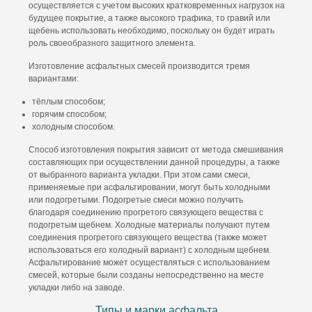
осуществляется с учетом высоких кратковременных нагрузок на
будущее покрытие, а также высокого трафика, то гравий или
щебень использовать необходимо, поскольку он будет играть
роль своеобразного защитного элемента.
Изготовление асфальтных смесей производится тремя
вариантами:
тёплым способом;
горячим способом;
холодным способом.
Способ изготовления покрытия зависит от метода смешивания
составляющих при осуществлении данной процедуры, а также
от выбранного варианта укладки. При этом сами смеси,
применяемые при асфальтировании, могут быть холодными
или подогретыми. Подогретые смеси можно получить
благодаря соединению прогретого связующего вещества с
подогретым щебнем. Холодные материалы получают путем
соединения прогретого связующего вещества (также может
использоваться его холодный вариант) с холодным щебнем.
Асфальтирование может осуществляться с использованием
смесей, которые были созданы непосредственно на месте
укладки либо на заводе.
Типы и марки асфальта