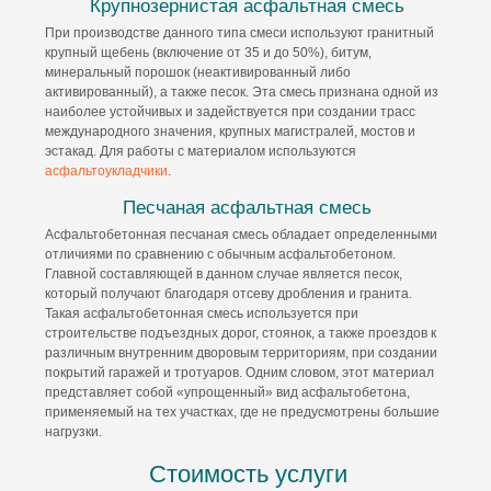
Крупнозернистая асфальтная смесь
При производстве данного типа смеси используют гранитный
крупный щебень (включение от 35 и до 50%), битум,
минеральный порошок (неактивированный либо
активированный), а также песок. Эта смесь признана одной из
наиболее устойчивых и задействуется при создании трасс
международного значения, крупных магистралей, мостов и
эстакад. Для работы с материалом используются
асфальтоукладчики
.
Песчаная асфальтная смесь
Асфальтобетонная песчаная смесь обладает определенными
отличиями по сравнению с обычным асфальтобетоном.
Главной составляющей в данном случае является песок,
который получают благодаря отсеву дробления и гранита.
Такая асфальтобетонная смесь используется при
строительстве подъездных дорог, стоянок, а также проездов к
различным внутренним дворовым территориям, при создании
покрытий гаражей и тротуаров. Одним словом, этот материал
представляет собой «упрощенный» вид асфальтобетона,
применяемый на тех участках, где не предусмотрены большие
нагрузки.
Стоимость услуги