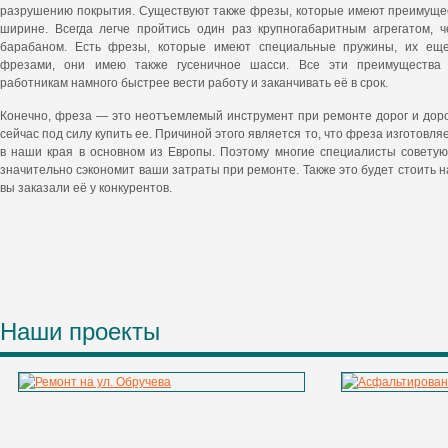
разрушению покрытия. Существуют также фрезы, которые имеют преимущес
ширине. Всегда легче пройтись один раз крупногабаритным агрегатом, 
барабаном. Есть фрезы, которые имеют специальные пружины, их еще
фрезами, они имею также гусеничное шасси. Все эти преимущества
работникам намного быстрее вести работу и заканчивать её в срок.
Конечно, фреза — это неотъемлемый инструмент при ремонте дорог и дор
сейчас под силу купить ее. Причиной этого является то, что фреза изготовля
в наши края в основном из Европы. Поэтому многие специалисты советую
значительно сэкономит ваши затраты при ремонте. Также это будет стоить н
вы заказали её у конкурентов.
Наши проекты