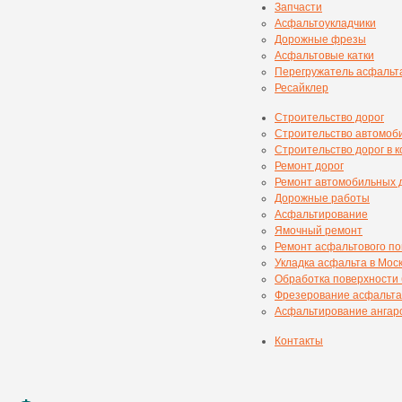
Запчасти
Асфальтоукладчики
Дорожные фрезы
Асфальтовые катки
Перегружатель асфальт
Ресайклер
Строительство дорог
Строительство автомоб
Строительство дорог в 
Ремонт дорог
Ремонт автомобильных 
Дорожные работы
Асфальтирование
Ямочный ремонт
Ремонт асфальтового п
Укладка асфальта в Мос
Обработка поверхности
Фрезерование асфальта
Асфальтирование ангаро
Контакты