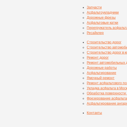
Запчасти
Асфальтоукладчики
Дорожные фрезы
Асфальтовые катки
Перегружатель асфальт
Ресайклер
Строительство дорог
Строительство автомоб
Строительство дорог в 
Ремонт дорог
Ремонт автомобильных 
Дорожные работы
Асфальтирование
Ямочный ремонт
Ремонт асфальтового п
Укладка асфальта в Мос
Обработка поверхности
Фрезерование асфальта
Асфальтирование ангаро
Контакты