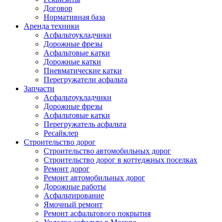
Договор
Нормативная база
Аренда техники
Асфальтоукладчики
Дорожные фрезы
Асфальтовые катки
Дорожные катки
Пневматические катки
Перегружатели асфальта
Запчасти
Асфальтоукладчики
Дорожные фрезы
Асфальтовые катки
Перегружатель асфальта
Ресайклер
Строительство дорог
Строительство автомобильных дорог
Строительство дорог в коттеджных поселках
Ремонт дорог
Ремонт автомобильных дорог
Дорожные работы
Асфальтирование
Ямочный ремонт
Ремонт асфальтового покрытия