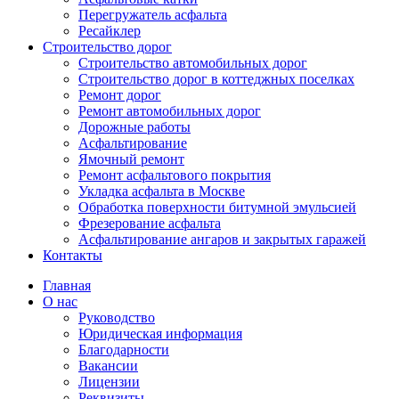
Перегружатель асфальта
Ресайклер
Строительство дорог
Строительство автомобильных дорог
Строительство дорог в коттеджных поселках
Ремонт дорог
Ремонт автомобильных дорог
Дорожные работы
Асфальтирование
Ямочный ремонт
Ремонт асфальтового покрытия
Укладка асфальта в Москве
Обработка поверхности битумной эмульсией
Фрезерование асфальта
Асфальтирование ангаров и закрытых гаражей
Контакты
Главная
О нас
Руководство
Юридическая информация
Благодарности
Вакансии
Лицензии
Реквизиты