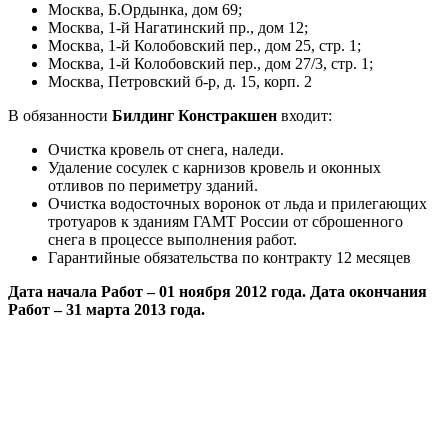
Москва, Б.Ордынка, дом 69;
Москва, 1-й Нагатинский пр., дом 12;
Москва, 1-й Колобовский пер., дом 25, стр. 1;
Москва, 1-й Колобовский пер., дом 27/3, стр. 1;
Москва, Петровский б-р, д. 15, корп. 2
В обязанности
Билдинг Констракшен
входит:
Очистка кровель от снега, наледи.
Удаление сосулек с карнизов кровель и оконных
отливов по периметру зданий.
Очистка водосточных воронок от льда и прилегающих
тротуаров к зданиям ГАМТ России от сброшенного
снега в процессе выполнения работ.
Гарантийные обязательства по контракту 12 месяцев
Дата начала Работ – 01 ноября 2012 года. Дата окончания
Работ – 31 марта 2013 года.