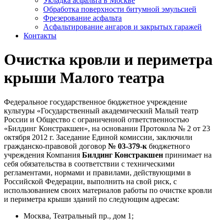
Укладка асфальта в Москве
Обработка поверхности битумной эмульсией
Фрезерование асфальта
Асфальтирование ангаров и закрытых гаражей
Контакты
Очистка кровли и периметра
крыши Малого театра
Федеральное государственное бюджетное учреждение
культуры «Государственный академический Малый театр
России и Общество с ограниченной ответственностью
«Билдинг Констракшен», на основании Протокола № 2 от 23
октября 2012 г. Заседание Единой комиссии, заключили
гражданско-правовой договор
№ 03-379-к
бюджетного
учреждения Компания
Билдинг Констракшен
принимает на
себя обязательства в соответствии с техническими
регламентами, нормами и правилами, действующими в
Российской Федерации, выполнить на свой риск, с
использованием своих материалов работы по очистке кровли
и периметра крыши зданий по следующим адресам:
Москва, Театральный пр., дом 1;