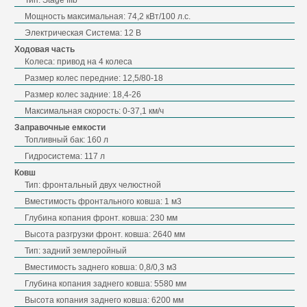
Мощность максимальная: 74,2 кВт/100 л.с.
Электрическая Система: 12 В
Ходовая часть
Колеса: привод на 4 колеса
Размер колес передние: 12,5/80-18
Размер колес задние: 18,4-26
Максимальная скорость: 0-37,1 км/ч
Заправочные емкости
Топливный бак: 160 л
Гидросистема: 117 л
Ковш
Тип: фронтальный двух челюстной
Вместимость фронтального ковша: 1 м3
Глубина копания фронт. ковша: 230 мм
Высота разгрузки фронт. ковша: 2640 мм
Тип: задний землеройный
Вместимость заднего ковша: 0,8/0,3 м3
Глубина копания заднего ковша: 5580 мм
Высота копания заднего ковша: 6200 мм