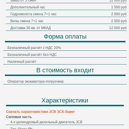
Заказ от 5 смен
11 000 руб
Дополнительный час
1 500 руб
Гидромолота смена 7+1 час
2 000 руб
Вилы смена 7+1 час
2 000 руб
Доставка 30 км. от МКАД
12 000 руб
Форма оплаты
Безналичный расчёт с НДС 20%
Безналичный расчёт без НДС
Наличный расчёт
В стоимость входит
Оператор экскаватора-погрузчика
Характеристики
Скачать характеристики
JCB 3CX-Super
Силовая часть
4-х цилиндровый дизельный двигатель JCB
Тип: Stage IIIb