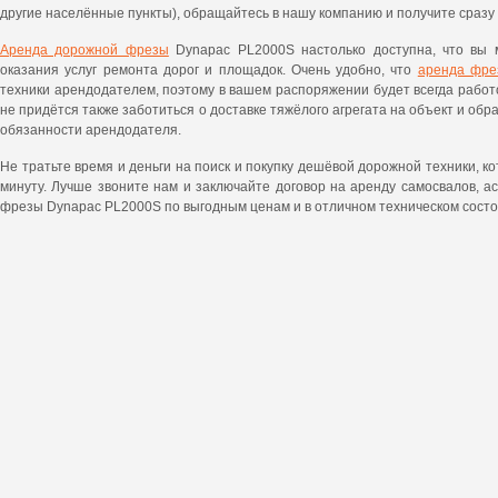
другие населённые пункты), обращайтесь в нашу компанию и получите сразу
Аренда дорожной фрезы
Dynapac PL2000S настолько доступна, что вы 
оказания услуг ремонта дорог и площадок. Очень удобно, что
аренда фре
техники арендодателем, поэтому в вашем распоряжении будет всегда рабо
не придётся также заботиться о доставке тяжёлого агрегата на объект и обра
обязанности арендодателя.
Не тратьте время и деньги на поиск и покупку дешёвой дорожной техники, к
минуту. Лучше звоните нам и заключайте договор на аренду самосвалов, а
фрезы Dynapac PL2000S по выгодным ценам и в отличном техническом состо