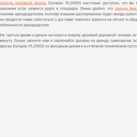
Аренда дорожной фрезы
Dynapac PL2000S настолько доступна, что вы 
оказания услуг ремонта дорог и площадок. Очень удобно, что
аренда фре
техники арендодателем, поэтому в вашем распоряжении будет всегда рабо
не придётся также заботиться о доставке тяжёлого агрегата на объект и обра
обязанности арендодателя.
Не тратьте время и деньги на поиск и покупку дешёвой дорожной техники, к
минуту. Лучше звоните нам и заключайте договор на аренду самосвалов, а
фрезы Dynapac PL2000S по выгодным ценам и в отличном техническом состо