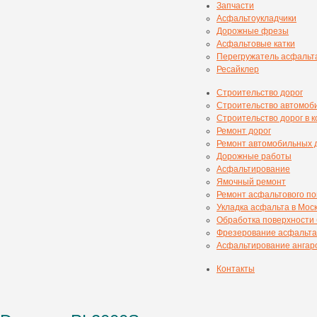
Запчасти
Асфальтоукладчики
Дорожные фрезы
Асфальтовые катки
Перегружатель асфальт
Ресайклер
Строительство дорог
Строительство автомоб
Строительство дорог в 
Ремонт дорог
Ремонт автомобильных 
Дорожные работы
Асфальтирование
Ямочный ремонт
Ремонт асфальтового п
Укладка асфальта в Мос
Обработка поверхности
Фрезерование асфальта
Асфальтирование ангаро
Контакты